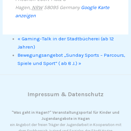
Hagen
,
NRW
58095
Germany
Google Karte
anzeigen
«
Gaming-Talk in der Stadtbücherei (ab 12
Jahren)
Bewegungsangebot „Sunday Sports – Parcours,
Spiele und Sport“ ( ab 8 J.)
»
Impressum & Datenschutz
"Was geht in Hagen?" Veranstaltungsportal für Kinder und
Jugendangebote in Hagen
ein Angebot der freien Träger der Jugendarbeit in Kooperation mit
dem Fachbereich Jugend und Soziales der Stadt Hagen