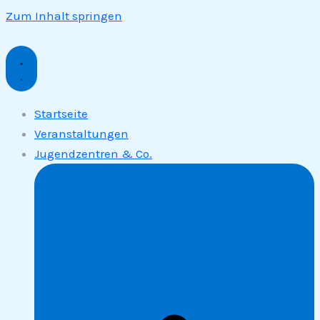
Zum Inhalt springen
Startseite
Veranstaltungen
Jugendzentren & Co.